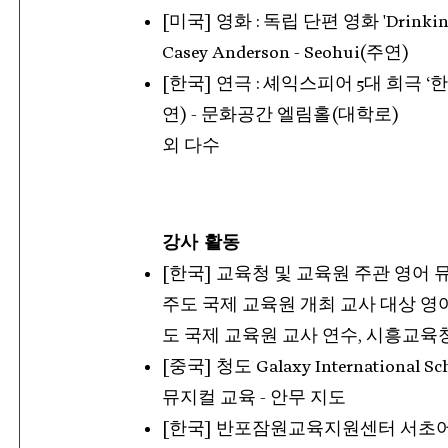
[미국] 영화 : 독립 단편 영화
'
Drinkin
Casey Anderson - Seohui(주연)
[한국] 연극 : 셰익스피어 5대 희극 ‘
연) - 문화공간 엘림홀(대학로)
외 다수
​​강사 활동
[한국] 교육청 및 교육원 주관 영어 뮤
주도 국제 교육원 개최 교사 대상 영
도 국제 교육원 교사 연수, 시흥교육청
[중국] 청도 Galaxy Internationa
뮤지컬 교육 - 안무 지도
[한국] 반포잠원교육지원센터 서초