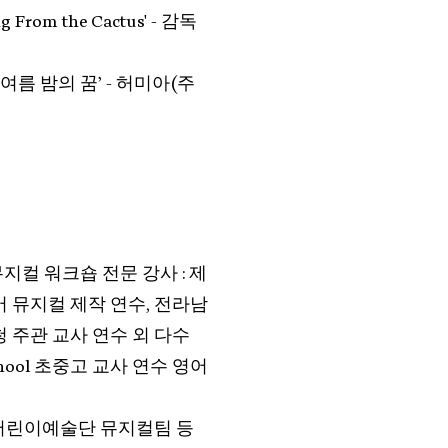
g From the Cactus' - 감독
한여름 밤의 꿈’ - 허미아(주
지컬 워크숍 전문 강사 : 제
어 뮤지컬 제작 연수, 전라남
 주관 교사 연수 외 다수
l School 초중고 교사 연수 영어
어린이예술단 뮤지컬팀 등