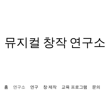
뮤지컬 창작 연구소
홈
연구소
연구
창·제작
교육 프로그램
문의