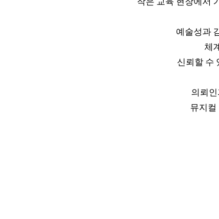
작은 교육 현장에서 
예술성과 감
체계
신뢰할 수
의뢰인
뮤지컬 예