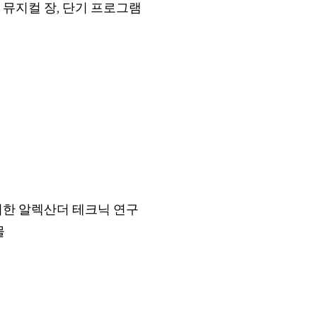
 뮤지컬 장, 단기 프로그램
위한 알렉산더 테크닉 연구
물