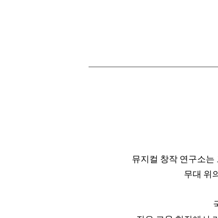
뮤지컬 창작 연구소는 
무대 위