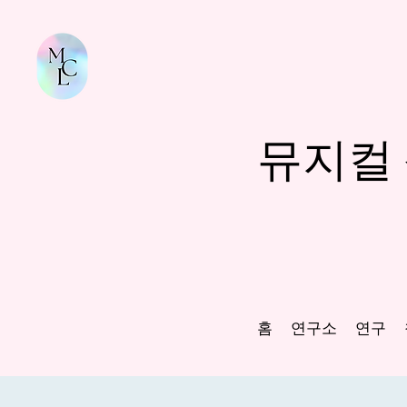
뮤지컬
홈
연구소
연구