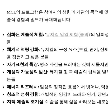
MCL의 프로그램은 참여자의 성향과 기관의 목적에 맞
술적 경험의 밀도가 극대화됩니다.
심화된 예술적 체험:
'
뮤지컬 일일 체험(클릭)
'의 일회
들
체계적 역량 강화:
뮤지컬의 구성 요소(보컬, 연기, 
을 경험하고 싶은 분들
자기표현의 확장:
평소 자신을 드러내는 것에 서툴지만
개성과 가능성의 발산:
뮤지컬 및 극 예술의 형식을 빌
분들
에너지 리프레시:
일상의 정적인 흐름에서 벗어나, 역
창조적 성취 경험:
개별적인 영감이 노래와 연기, 장면
지적·예술적 호기심:
예술을 통해 삶을 바라보는 새로운